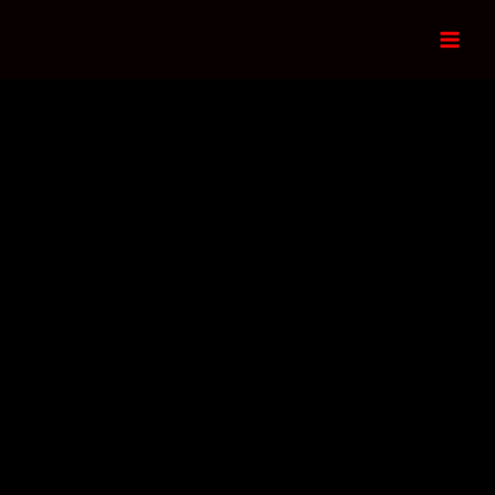
Skip
to
content