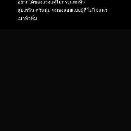
อยากได้ของแรงแต่ไม่กระแทกหัว
สูบเพลิน ควันนุ่ม สมองลอยแบบผู้ดี ไม่ใช่แนว
เมาหัวทิ่ม
จุดเด่นสายเขียวตัวจริง (ดอก
ป็อป White-Runtz)
กลิ่น
: หวานขนม ลูกกวาด วานิลลา + ผล
ไม้เบาๆ