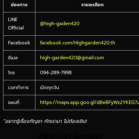
ช่องทาง
รายละเอียด
LINE
@high-gaden420
Official
Facebook
facebook.com/Highgarden420.th
อีเมล
high-garden420@gmail.com
โทร
094-289-7998
เวลาทำการ
เปิดทุกวัน
แผนที่
https://maps.app.goo.gl/dBeBFyWz2YKEG7
“อยากรู้เรื่องกัญชา ทักเรามา ไม่ต้องเขิน!
เกี่ยวกับเรา ติดต่อเรา