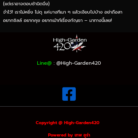
(แต่เราอาจตอบช้านิดนึง)
จำไว้! เราไม่หยิ่ง ไม่ดุ แค่บางทีเมา ๆ แล้วเงียบไปบ้าง อย่าถือสา
อยากชิลล์ อยากคุย อยากเม้าท์เรื่องกัญชา – มาทางนี้เลย!
Line@
:
@High-Garden420
Copyright @ High-Garden420
Powered by เทพ อูร่า