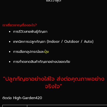
แล้วว่าสุด!
เราเชี่ยวชาญเรื่องอะไร?
การรีวิวสายพันธุ์กัญชา
เทคนิคการปลูกกัญชา (Indoor / Outdoor / Auto)
การเลือกอุปกรณ์และ
ปุ๋ย
การทำตลาดสินค้ากัญชาอย่างปลอดภัย
“ปลูกกัญชาอย่างใส่ใจ ส่งต่อคุณภาพอย่าง
จริงใจ”
ติดต่อ High-Garden420