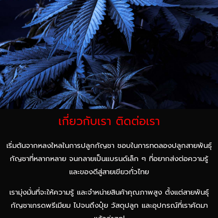
เกี่ยวกับเรา ติดต่อเรา
เริ่มต้นจากหลงใหลในการปลูกกัญชา ชอบในการทดลองปลูกสายพันธุ์
กัญชาที่หลากหลาย จนกลายเป็นแบรนด์เล็ก ๆ ที่อยากส่งต่อความรู้
และของดีสู่สายเขียวทั่วไทย
เรามุ่งมั่นที่จะให้ความรู้ และจำหน่ายสินค้าคุณภาพสูง ตั้งแต่สายพันธุ์
กัญชาเกรดพรีเมียม ไปจนถึงปุ๋ย วัสดุปลูก และอุปกรณ์ที่เราคัดมา