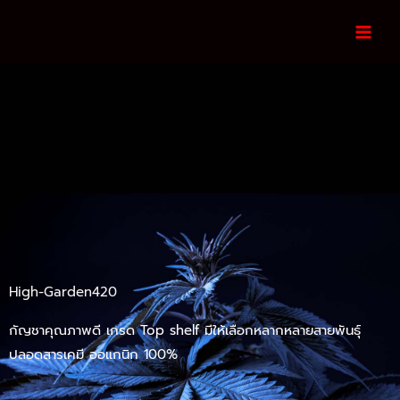
Skip
to
content
High-Garden420
กัญชาคุณภาพดี เกรด Top shelf มีให้เลือกหลากหลายสายพันธุ์
ปลอดสารเคมี ออแกนิก 100%